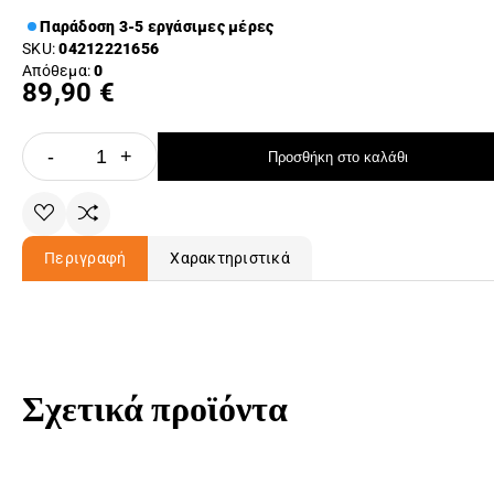
Παράδοση 3-5 εργάσιμες μέρες
SKU:
04212221656
Απόθεμα:
0
89,90 €
-
+
Προσθήκη στο καλάθι
Περιγραφή
Χαρακτηριστικά
Σχετικά προϊόντα