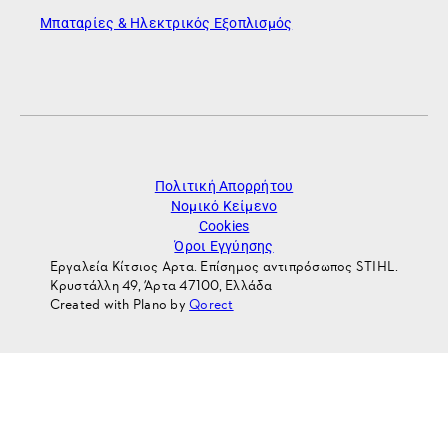
Μπαταρίες & Ηλεκτρικός Εξοπλισμός
Πολιτική Απορρήτου
Νομικό Κείμενο
Cookies
Όροι Εγγύησης
Εργαλεία Κίτσιος Αρτα. Επίσημος αντιπρόσωπος STIHL.
Κρυστάλλη 49, Άρτα 47100, Ελλάδα
Created with Plano by
Qorect