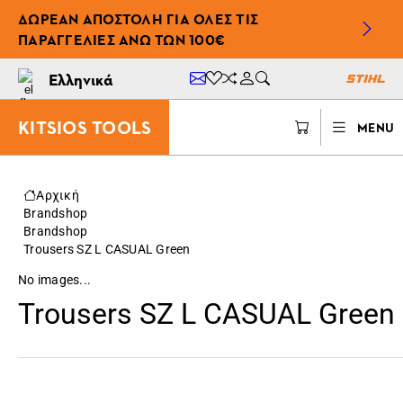
ΔΩΡΕΆΝ ΑΠΟΣΤΟΛΉ ΓΙΑ ΌΛΕΣ ΤΙΣ
ΠΑΡΑΓΓΕΛΊΕΣ ΆΝΩ ΤΩΝ 100€
Ελληνικά
KITSIOS TOOLS
MENU
Αρχική
Brandshop
Brandshop
Trousers SZ L CASUAL Green
No images...
Trousers SZ L CASUAL Green