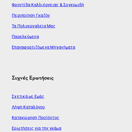
Φροντίδα Καλλιέργειας & Συγκομιδή
Περιποίηση Γκαζόν
Τα Πολυεργαλεία Μας
Παρελκόμενα
Επαναφορτιζόμενα Μηχανήματα
Συχνές Ερωτήσεις
Σχετικά με Εμάς
Λήψη Καταλόγου
Καταχώρηση Προϊόντος
Ερωτήσεις για την γκάμα