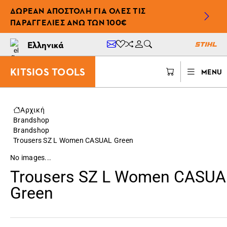
ΔΩΡΕΆΝ ΑΠΟΣΤΟΛΉ ΓΙΑ ΌΛΕΣ ΤΙΣ
ΠΑΡΑΓΓΕΛΊΕΣ ΆΝΩ ΤΩΝ 100€
Ελληνικά
KITSIOS TOOLS
MENU
Αρχική
Brandshop
Brandshop
Trousers SZ L Women CASUAL Green
No images...
Trousers SZ L Women CASUA
Green