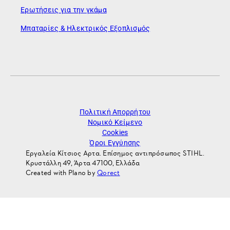
Ερωτήσεις για την γκάμα
Μπαταρίες & Ηλεκτρικός Εξοπλισμός
Πολιτική Απορρήτου
Νομικό Κείμενο
Cookies
Όροι Εγγύησης
Εργαλεία Κίτσιος Αρτα. Επίσημος αντιπρόσωπος STIHL.
Κρυστάλλη 49, Άρτα 47100, Ελλάδα
Created with Plano by
Qorect