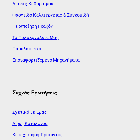
Λύσεις Καθαρισμού
Φροντίδα Καλλιέργειας & Συγκομιδή
Περιποίηση Γκαζόν
Τα Πολυεργαλεία Μας
Παρελκόμενα
Επαναφορτιζόμενα Μηχανήματα
Συχνές Ερωτήσεις
Σχετικά με Εμάς
Λήψη Καταλόγου
Καταχώρηση Προϊόντος