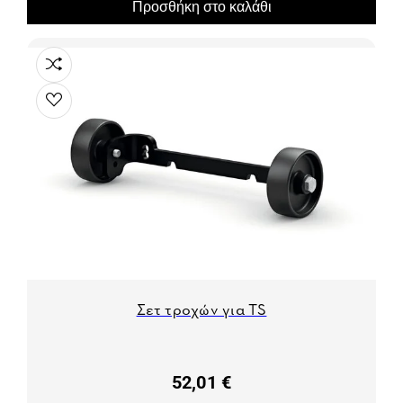
Προσθήκη στο καλάθι
Σετ τροχών για TS
52,01 €