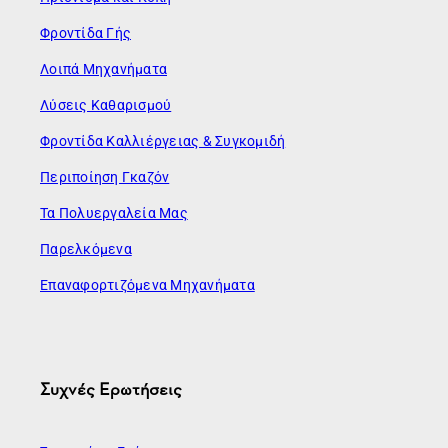
Φροντίδα Γής
Λοιπά Μηχανήματα
Λύσεις Καθαρισμού
Φροντίδα Καλλιέργειας & Συγκομιδή
Περιποίηση Γκαζόν
Τα Πολυεργαλεία Μας
Παρελκόμενα
Επαναφορτιζόμενα Μηχανήματα
Συχνές Ερωτήσεις