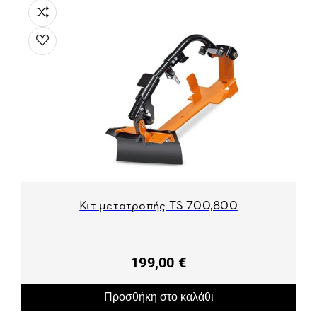
Κιτ μετατροπής TS 700,800
199,00 €
Προσθήκη στο καλάθι