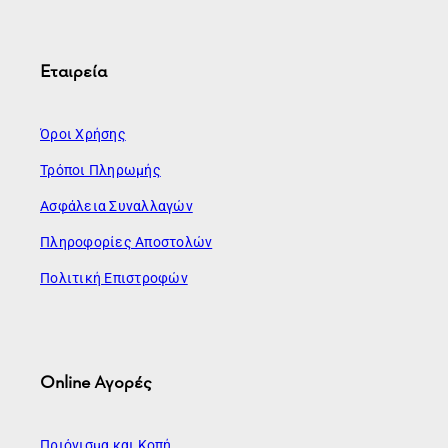
Εταιρεία
Όροι Χρήσης
Τρόποι Πληρωμής
Ασφάλεια Συναλλαγών
Πληροφορίες Αποστολών
Πολιτική Επιστροφών
Online Αγορές
Πριόνισμα και Κοπή