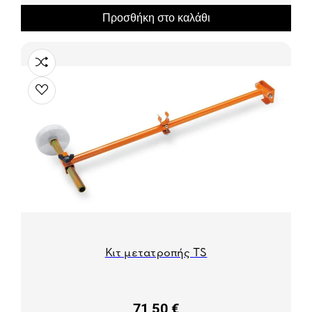
Προσθήκη στο καλάθι
Κιτ μετατροπής TS
71,50 €