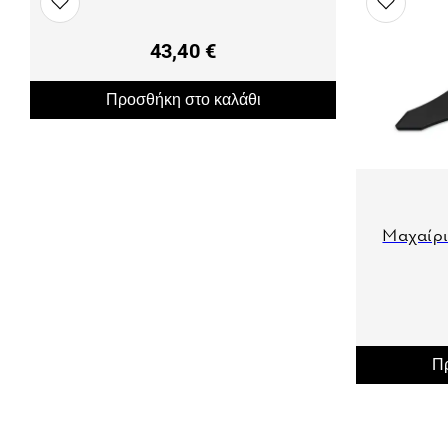
43,40 €
Προσθήκη στο καλάθι
Μαχαίρ
Πρ