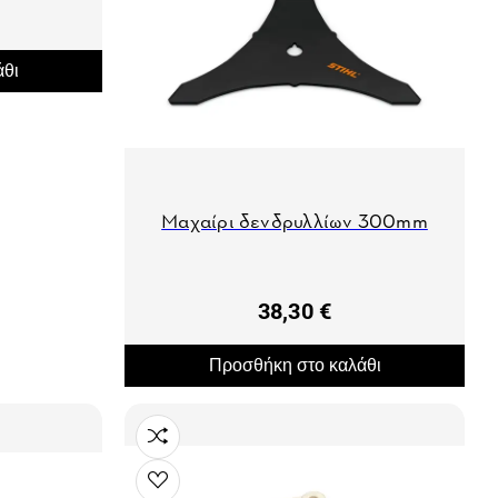
άθι
Μαχαίρι δενδρυλλίων 300mm
38,30 €
Προσθήκη στο καλάθι