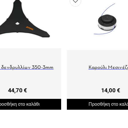
ι δενδρυλλίων 350-3mm
Kαρούλι Μεσινέζ
44,70 €
14,00 €
οσθήκη στο καλάθι
Προσθήκη στο καλ