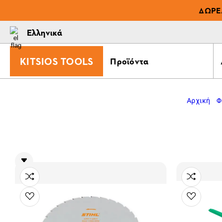
ΔΩΡΕ
Ελληνικά
KITSIOS TOOLS
Προϊόντα
Αρχική
Φ