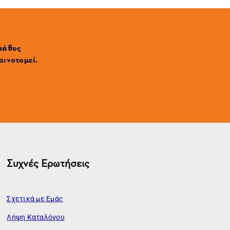
 πάθος
αινοτομεί.
Συχνές Ερωτήσεις
Σχετικά με Εμάς
Λήψη Καταλόγου