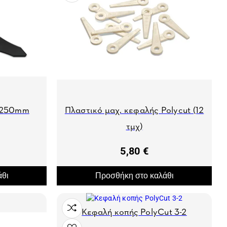
ν 250mm
Πλαστικό μαχ. κεφαλής Polycut (12
τμχ)
5,80 €
άθι
Προσθήκη στο καλάθι
Κεφαλή κοπής PolyCut 3-2