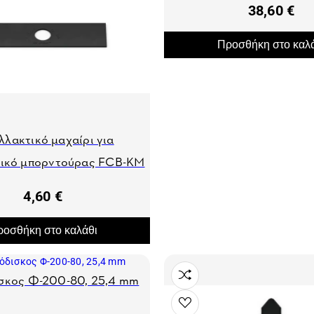
38,60 €
Προσθήκη στο καλ
λλακτικό μαχαίρι για
ικό μπορντούρας FCB-KM
20cm
4,60 €
οσθήκη στο καλάθι
σκος Φ-200-80, 25,4 mm