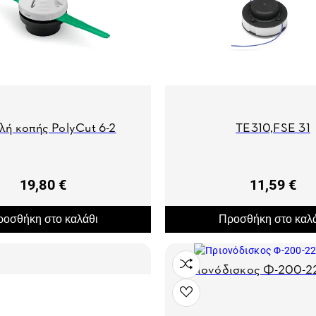
λή κοπής PolyCut 6-2
ΤΕ310,FSE 31
19,80 €
11,59 €
οσθήκη στο καλάθι
Προσθήκη στο καλ
Πριονόδισκος Φ-200-2