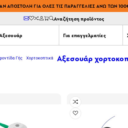
ΆΝ ΑΠΟΣΤΟΛΉ ΓΙΑ ΌΛΕΣ ΤΙΣ ΠΑΡΑΓΓΕΛΊΕΣ ΆΝΩ ΤΩΝ 100
Αναζήτηση προϊόντος
Αξεσουάρ
Για επαγγελματίες
Αξεσουάρ χορτοκοπ
ροντίδα Γής
Χορτοκοπτικά