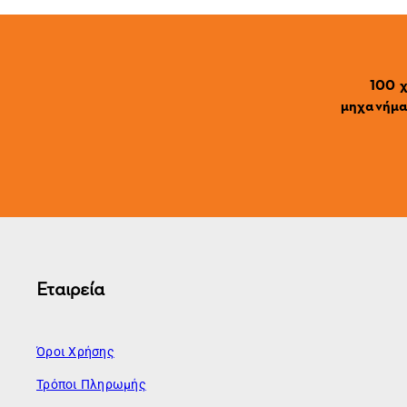
100 χ
μηχανήματ
Εταιρεία
Όροι Χρήσης
Τρόποι Πληρωμής