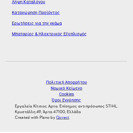
Λήψη Καταλόγου
Καταχώρηση Προϊόντος
Ερωτήσεις για την γκάμα
Μπαταρίες & Ηλεκτρικός Εξοπλισμός
Πολιτική Απορρήτου
Νομικό Κείμενο
Cookies
Όροι Εγγύησης
Εργαλεία Κίτσιος Αρτα. Επίσημος αντιπρόσωπος STIHL.
Κρυστάλλη 49, Άρτα 47100, Ελλάδα
Created with Plano by
Qorect