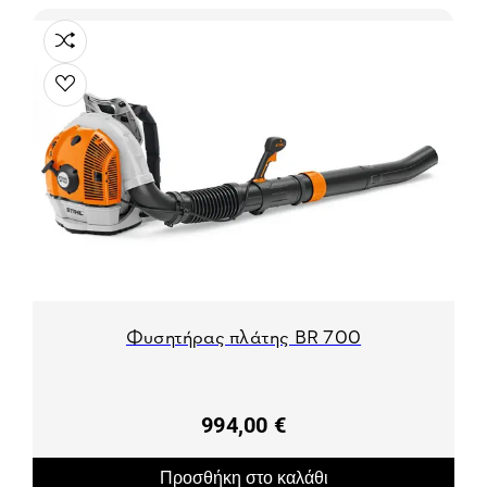
Φυσητήρας πλάτης BR 700
994,00 €
Προσθήκη στο καλάθι