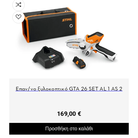
Επαν/νο ξυλοκοπτικό GTA 26 SET AL 1 AS 2
169,00 €
Προσθήκη στο καλάθι