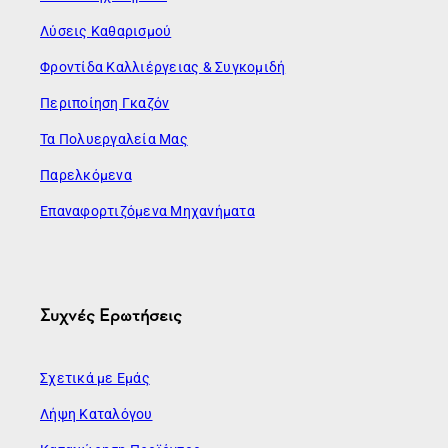
Λύσεις Καθαρισμού
Φροντίδα Καλλιέργειας & Συγκομιδή
Περιποίηση Γκαζόν
Τα Πολυεργαλεία Μας
Παρελκόμενα
Επαναφορτιζόμενα Μηχανήματα
Συχνές Ερωτήσεις
Σχετικά με Εμάς
Λήψη Καταλόγου