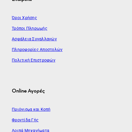
Όροι Χρήσης
Τρόποι Πληρωμής
Ασφάλεια Συναλλαγών
Πληροφορίες Αποστολών
Πολιτική Επιστροφών
Online Αγορές
Πριόνισμα και Κοπή
Φροντίδα Γής
Λοιπά Μηχανήματα