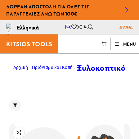
ΔΩΡΕΆΝ ΑΠΟΣΤΟΛΉ ΓΙΑ ΌΛΕΣ ΤΙΣ
ΠΑΡΑΓΓΕΛΊΕΣ ΆΝΩ ΤΩΝ 100€
Ελληνικά
KITSIOS TOOLS
MENU
Ξυλοκοπτικό
Αρχική
Πριόνισμα και Κοπή