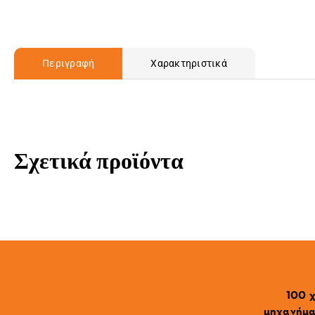
Περιγραφή
Χαρακτηριστικά
Σχετικά προϊόντα
100 χ
μηχανήματ