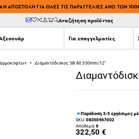
ΆΝ ΑΠΟΣΤΟΛΉ ΓΙΑ ΌΛΕΣ ΤΙΣ ΠΑΡΑΓΓΕΛΊΕΣ ΆΝΩ ΤΩΝ 100
Αναζήτηση προϊόντος
Αξεσουάρ
Για επαγγελματίες
 αρμοκοφτών
Διαμαντόδισκος SB 80 350mm/12"
Διαμαντόδισκ
Παράδοση 3-5 εργάσιμες μ
SKU:
08350967002
Απόθεμα:
0
322,50 €