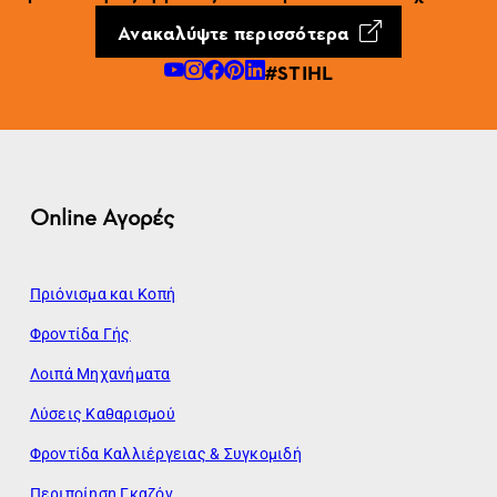
Ανακαλύψτε περισσότερα
#STIHL
Online Αγορές
Πριόνισμα και Κοπή
Φροντίδα Γής
Λοιπά Μηχανήματα
Λύσεις Καθαρισμού
Φροντίδα Καλλιέργειας & Συγκομιδή
Περιποίηση Γκαζόν