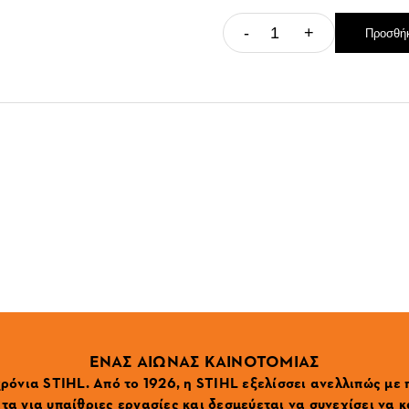
-
+
Προσθήκ
ΕΝΑΣ ΑΙΩΝΑΣ ΚΑΙΝΟΤΟΜΙΑΣ
ρόνια STIHL. Από το 1926, η STIHL εξελίσσει ανελλιπώς με
α για υπαίθριες εργασίες και δεσμεύεται να συνεχίσει να κ