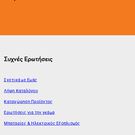
Συχνές Ερωτήσεις
Σχετικά με Εμάς
Λήψη Καταλόγου
Καταχώρηση Προϊόντος
Ερωτήσεις για την γκάμα
Μπαταρίες & Ηλεκτρικός Εξοπλισμός