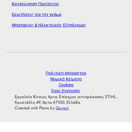
Καταχώρηση Προϊόντος
Ερωτήσεις για την γκάμα
Μπαταρίες & Ηλεκτρικός Εξοπλισμός
Πολιτική Απορρήτου
Νομικό Κείμενο
Cookies
Όροι Εγγύησης
Εργαλεία Κίτσιος Αρτα. Επίσημος αντιπρόσωπος STIHL.
Κρυστάλλη 49, Άρτα 47100, Ελλάδα
Created with Plano by
Qorect