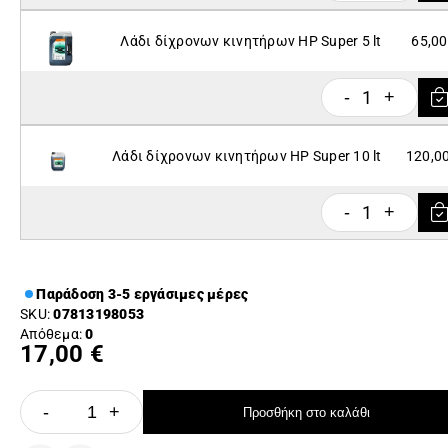
Λάδι δίχρονων κινητήρων ΗP Super 5 lt
65,00
1
-
+
Λάδι δίχρονων κινητήρων ΗP Super 10 lt
120,00
1
-
+
Παράδοση 3-5 εργάσιμες μέρες
SKU:
07813198053
Απόθεμα:
0
17,00 €
-
+
Προσθήκη στο καλάθι