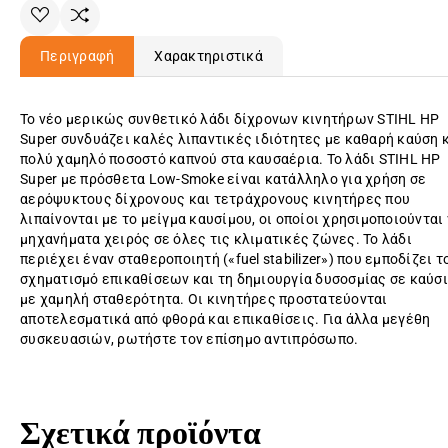
Περιγραφή
Χαρακτηριστικά
Το νέο μερικώς συνθετικό λάδι δίχρονων κινητήρων STIHL HP
Super συνδυάζει καλές λιπαντικές ιδιότητες με καθαρή καύση 
πολύ χαμηλό ποσοστό καπνού στα καυσαέρια. Το λάδι STIHL HP
Super με πρόσθετα Low-Smoke είναι κατάλληλο για χρήση σε
αερόψυκτους δίχρονους και τετράχρονους κινητήρες που
λιπαίνονται με το μείγμα καυσίμου, οι οποίοι χρησιμοποιούνται 
μηχανήματα χειρός σε όλες τις κλιματικές ζώνες. Το λάδι
περιέχει έναν σταθεροποιητή («fuel stabilizer») που εμποδίζει τ
σχηματισμό επικαθίσεων και τη δημιουργία δυσοσμίας σε καύσ
με χαμηλή σταθερότητα. Οι κινητήρες προστατεύονται
αποτελεσματικά από φθορά και επικαθίσεις. Για άλλα μεγέθη
συσκευασιών, ρωτήστε τον επίσημο αντιπρόσωπο.
Σχετικά προϊόντα