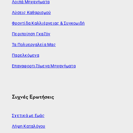
Λοιπά Μηχανήματα
Λύσεις Καθαρισμού
Φροντίδα Καλλιέργειας & Συγκομιδή
Περιποίηση Γκαζόν
Τα Πολυεργαλεία Μας
Παρελκόμενα
Επαναφορτιζόμενα Μηχανήματα
Συχνές Ερωτήσεις
Σχετικά με Εμάς
Λήψη Καταλόγου