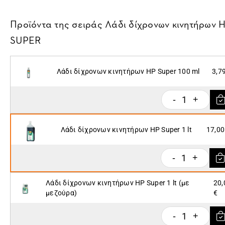
Προϊόντα της σειράς
Λάδι δίχρονων κινητήρων 
SUPER
Λάδι δίχρονων κινητήρων HP Super 100 ml
3,7
1
-
+
Λάδι δίχρονων κινητήρων ΗP Super 1 lt
17,00
1
-
+
Λάδι δίχρονων κινητήρων ΗP Super 1 lt (με
20,
μεζούρα)
€
1
-
+