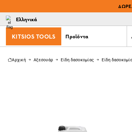
ΔΩΡΕ
Ελληνικά
KITSIOS TOOLS
Προϊόντα
Αρχική
Αξεσουάρ
Είδη δασοκομίας
Είδη δασοκομί