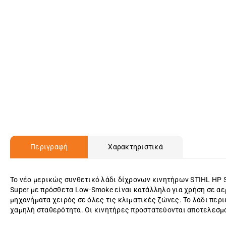
Περιγραφή
Χαρακτηριστικά
Το νέο μερικώς συνθετικό λάδι δίχρονων κινητήρων STIHL HP S
Super με πρόσθετα Low-Smoke είναι κατάλληλο για χρήση σε αε
μηχανήματα χειρός σε όλες τις κλιματικές ζώνες. Το λάδι περιέ
χαμηλή σταθερότητα. Οι κινητήρες προστατεύονται αποτελεσμα