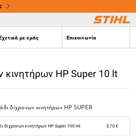
€
Σχετικά με εμάς
Επικοινωνία
 κινητήρων ΗP Super 10 lt
άδι δίχρονων κινητήρων HP SUPER
δι δίχρονων κινητήρων HP Super 100 ml
3,70 €