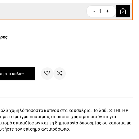
1
-
+
έρες
η στο καλάθι
πολύ χαμηλό ποσοστό καπνού στα καυσαέρια. Το λάδι STIHL HP
με το μείγμα καυσίμου, οι οποίοι χρησιμοποιούνται για
ματισμό επικαθίσεων και τη δημιουργία δυσοσμίας σε καύσιμα με
ρωτήστε τον επίσημο αντιπρόσωπο.