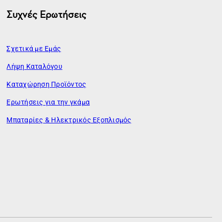
Συχνές Ερωτήσεις
Σχετικά με Εμάς
Λήψη Καταλόγου
Καταχώρηση Προϊόντος
Ερωτήσεις για την γκάμα
Μπαταρίες & Ηλεκτρικός Εξοπλισμός