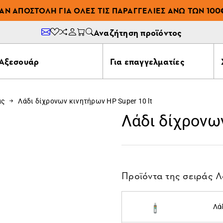
ΆΝ ΑΠΟΣΤΟΛΉ ΓΙΑ ΌΛΕΣ ΤΙΣ ΠΑΡΑΓΓΕΛΊΕΣ ΆΝΩ ΤΩΝ 100
Αναζήτηση προϊόντος
Αξεσουάρ
Για επαγγελματίες
ας
Λάδι δίχρονων κινητήρων ΗP Super 10 lt
Λάδι δίχρονων
Προϊόντα της σειράς
Λ
Λά