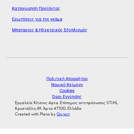
Καταχώρηση Προϊόντος
Ερωτήσεις για την γκάμα
Μπαταρίες & Ηλεκτρικός Εξοπλισμός
Πολιτική Απορρήτου
Νομικό Κείμενο
Cookies
Όροι Εγγύησης
Εργαλεία Κίτσιος Αρτα. Επίσημος αντιπρόσωπος STIHL.
Κρυστάλλη 49, Άρτα 47100, Ελλάδα
Created with Plano by
Qorect