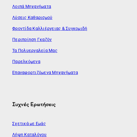
Λοιπά Μηχανήματα
Λύσεις Καθαρισμού
Φροντίδα Καλλιέργειας & Συγκομιδή
Περιποίηση Γκαζόν
Τα Πολυεργαλεία Μας
Παρελκόμενα
Επαναφορτιζόμενα Μηχανήματα
Συχνές Ερωτήσεις
Σχετικά με Εμάς
Λήψη Καταλόγου