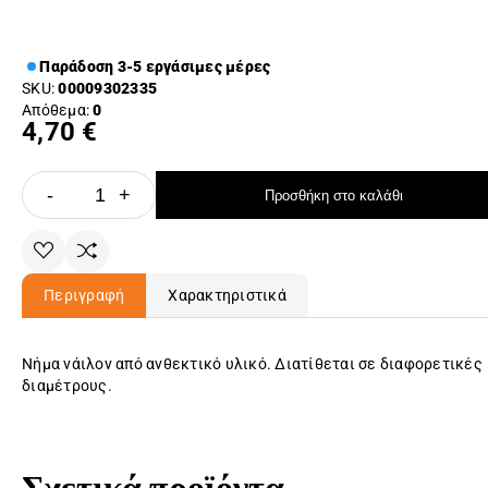
Παράδοση 3-5 εργάσιμες μέρες
SKU:
00009302335
Απόθεμα:
0
4,70 €
-
+
Προσθήκη στο καλάθι
Περιγραφή
Χαρακτηριστικά
Νήμα νάιλον από ανθεκτικό υλικό. Διατίθεται σε διαφορετικές
διαμέτρους.