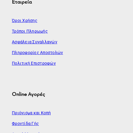
Εταιρεία
Όροι Χρήσης
Τρόποι Πληρωμής
Ασφάλεια Συναλλαγών
Πληροφορίες Αποστολών
Πολιτική Επιστροφών
Online Αγορές
Πριόνισμα και Κοπή
Φροντίδα Γής