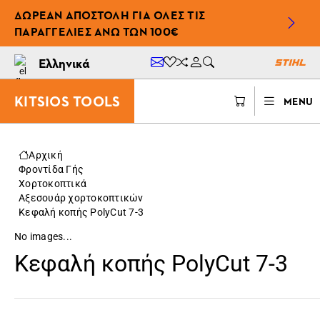
ΔΩΡΕΆΝ ΑΠΟΣΤΟΛΉ ΓΙΑ ΌΛΕΣ ΤΙΣ
ΠΑΡΑΓΓΕΛΊΕΣ ΆΝΩ ΤΩΝ 100€
Ελληνικά
KITSIOS TOOLS
MENU
Αρχική
Φροντίδα Γής
Χορτοκοπτικά
Αξεσουάρ χορτοκοπτικών
Κεφαλή κοπής PolyCut 7-3
No images...
Κεφαλή κοπής PolyCut 7-3