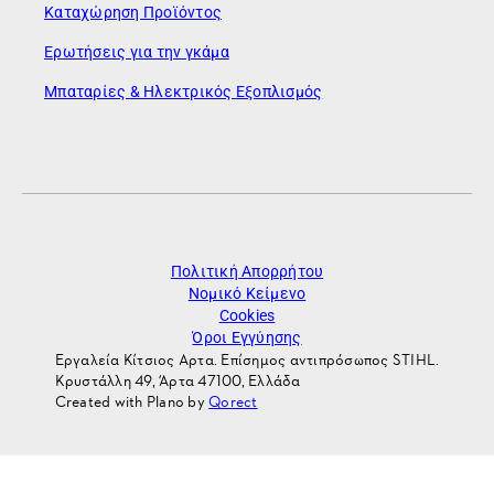
Καταχώρηση Προϊόντος
Ερωτήσεις για την γκάμα
Μπαταρίες & Ηλεκτρικός Εξοπλισμός
Πολιτική Απορρήτου
Νομικό Κείμενο
Cookies
Όροι Εγγύησης
Εργαλεία Κίτσιος Αρτα. Επίσημος αντιπρόσωπος STIHL.
Κρυστάλλη 49, Άρτα 47100, Ελλάδα
Created with Plano by
Qorect