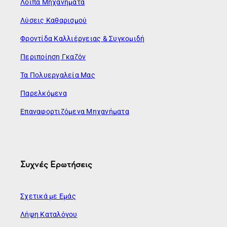
Λοιπά Μηχανήματα
Λύσεις Καθαρισμού
Φροντίδα Καλλιέργειας & Συγκομιδή
Περιποίηση Γκαζόν
Τα Πολυεργαλεία Μας
Παρελκόμενα
Επαναφορτιζόμενα Μηχανήματα
Συχνές Ερωτήσεις
Σχετικά με Εμάς
Λήψη Καταλόγου