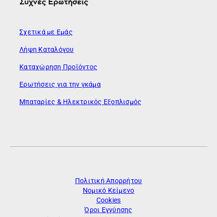
Συχνές Ερωτήσεις
Σχετικά με Εμάς
Λήψη Καταλόγου
Καταχώρηση Προϊόντος
Ερωτήσεις για την γκάμα
Μπαταρίες & Ηλεκτρικός Εξοπλισμός
Πολιτική Απορρήτου
Νομικό Κείμενο
Cookies
Όροι Εγγύησης