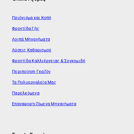
Πριόνισμα και Κοπή
Φροντίδα Γής
Λοιπά Μηχανήματα
Λύσεις Καθαρισμού
Φροντίδα Καλλιέργειας & Συγκομιδή
Περιποίηση Γκαζόν
Τα Πολυεργαλεία Μας
Παρελκόμενα
Επαναφορτιζόμενα Μηχανήματα