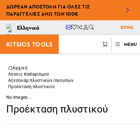
ΔΩΡΕΆΝ ΑΠΟΣΤΟΛΉ ΓΙΑ ΌΛΕΣ ΤΙΣ
ΠΑΡΑΓΓΕΛΊΕΣ ΆΝΩ ΤΩΝ 100€
Ελληνικά
KITSIOS TOOLS
MENU
Αρχική
Λύσεις Καθαρισμού
Αξεσουάρ πλυστικών/σκουπών
Προέκταση πλυστικού
No images...
Προέκταση πλυστικού