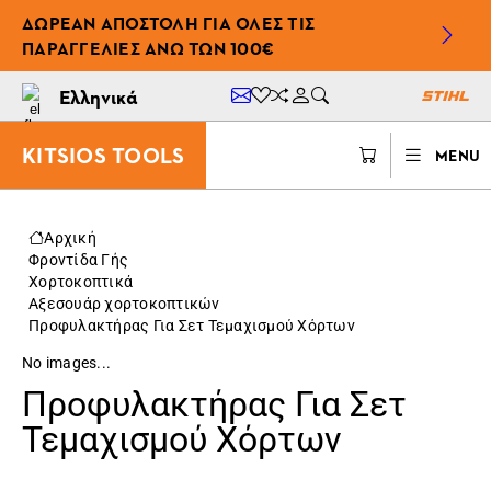
ΔΩΡΕΆΝ ΑΠΟΣΤΟΛΉ ΓΙΑ ΌΛΕΣ ΤΙΣ
ΠΑΡΑΓΓΕΛΊΕΣ ΆΝΩ ΤΩΝ 100€
Ελληνικά
KITSIOS TOOLS
MENU
Αρχική
Φροντίδα Γής
Χορτοκοπτικά
Αξεσουάρ χορτοκοπτικών
Προφυλακτήρας Για Σετ Τεμαχισμού Χόρτων
No images...
Προφυλακτήρας Για Σετ
Τεμαχισμού Χόρτων