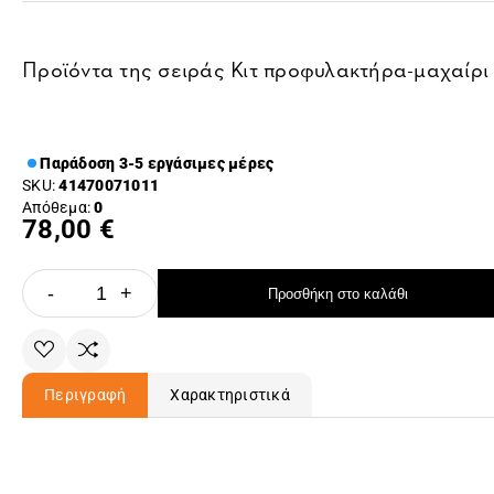
Προϊόντα της σειράς
Κιτ προφυλακτήρα-μαχαίρι
Παράδοση 3-5 εργάσιμες μέρες
SKU:
41470071011
Απόθεμα:
0
78,00 €
-
+
Προσθήκη στο καλάθι
Περιγραφή
Χαρακτηριστικά