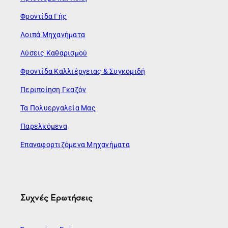
Φροντίδα Γής
Λοιπά Μηχανήματα
Λύσεις Καθαρισμού
Φροντίδα Καλλιέργειας & Συγκομιδή
Περιποίηση Γκαζόν
Τα Πολυεργαλεία Μας
Παρελκόμενα
Επαναφορτιζόμενα Μηχανήματα
Συχνές Ερωτήσεις