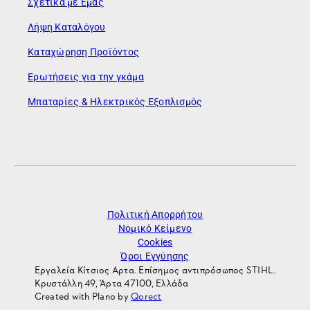
Σχετικά με Εμάς
Λήψη Καταλόγου
Καταχώρηση Προϊόντος
Ερωτήσεις για την γκάμα
Μπαταρίες & Ηλεκτρικός Εξοπλισμός
Πολιτική Απορρήτου
Νομικό Κείμενο
Cookies
Όροι Εγγύησης
Εργαλεία Κίτσιος Αρτα. Επίσημος αντιπρόσωπος STIHL.
Κρυστάλλη 49, Άρτα 47100, Ελλάδα
Created with Plano by
Qorect