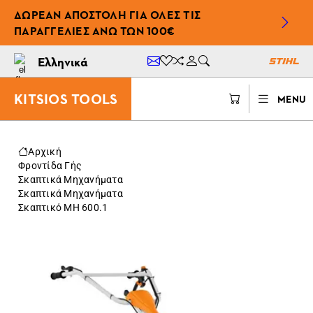
ΔΩΡΕΆΝ ΑΠΟΣΤΟΛΉ ΓΙΑ ΌΛΕΣ ΤΙΣ
ΠΑΡΑΓΓΕΛΊΕΣ ΆΝΩ ΤΩΝ 100€
Ελληνικά
KITSIOS TOOLS
MENU
Αρχική
Φροντίδα Γής
Σκαπτικά Μηχανήματα
Σκαπτικά Μηχανήματα
Σκαπτικό MH 600.1