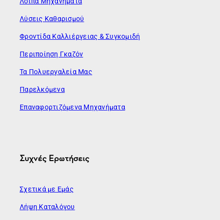
Λοιπά Μηχανήματα
Λύσεις Καθαρισμού
Φροντίδα Καλλιέργειας & Συγκομιδή
Περιποίηση Γκαζόν
Τα Πολυεργαλεία Μας
Παρελκόμενα
Επαναφορτιζόμενα Μηχανήματα
Συχνές Ερωτήσεις
Σχετικά με Εμάς
Λήψη Καταλόγου