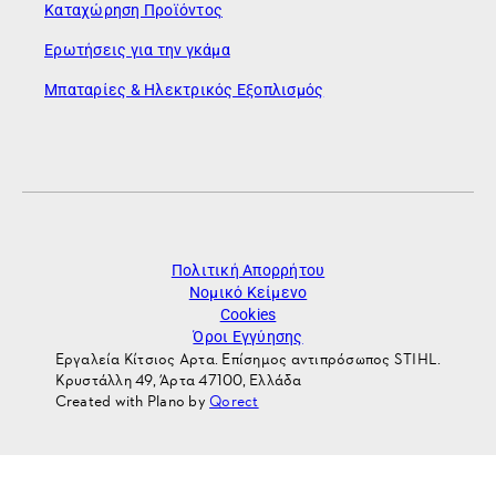
Καταχώρηση Προϊόντος
Ερωτήσεις για την γκάμα
Μπαταρίες & Ηλεκτρικός Εξοπλισμός
Πολιτική Απορρήτου
Νομικό Κείμενο
Cookies
Όροι Εγγύησης
Εργαλεία Κίτσιος Αρτα. Επίσημος αντιπρόσωπος STIHL.
Κρυστάλλη 49, Άρτα 47100, Ελλάδα
Created with Plano by
Qorect