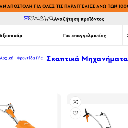
ΆΝ ΑΠΟΣΤΟΛΉ ΓΙΑ ΌΛΕΣ ΤΙΣ ΠΑΡΑΓΓΕΛΊΕΣ ΆΝΩ ΤΩΝ 100
Αναζήτηση προϊόντος
Αξεσουάρ
Για επαγγελματίες
Σκαπτικά Μηχανήματ
Αρχική
Φροντίδα Γής