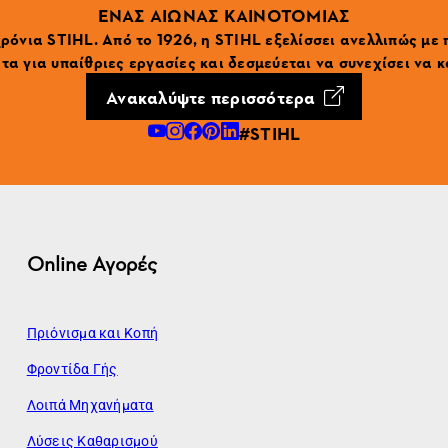
ΕΝΑΣ ΑΙΩΝΑΣ ΚΑΙΝΟΤΟΜΙΑΣ
ρόνια STIHL. Από το 1926, η STIHL εξελίσσει ανελλιπώς με
α για υπαίθριες εργασίες και δεσμεύεται να συνεχίσει να κ
Ανακαλύψτε περισσότερα
#STIHL
Online Αγορές
Πριόνισμα και Κοπή
Φροντίδα Γής
Λοιπά Μηχανήματα
Λύσεις Καθαρισμού