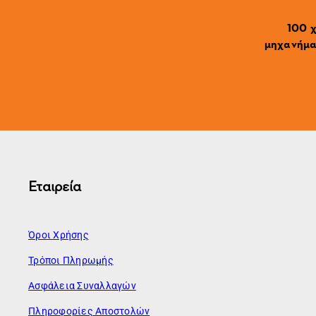
100 χ
μηχανήματ
Εταιρεία
Όροι Χρήσης
Τρόποι Πληρωμής
Ασφάλεια Συναλλαγών
Πληροφορίες Αποστολών