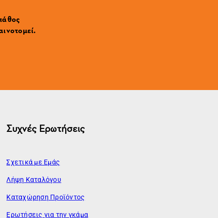
 πάθος
αινοτομεί.
Συχνές Ερωτήσεις
Σχετικά με Εμάς
Λήψη Καταλόγου
Καταχώρηση Προϊόντος
Ερωτήσεις για την γκάμα