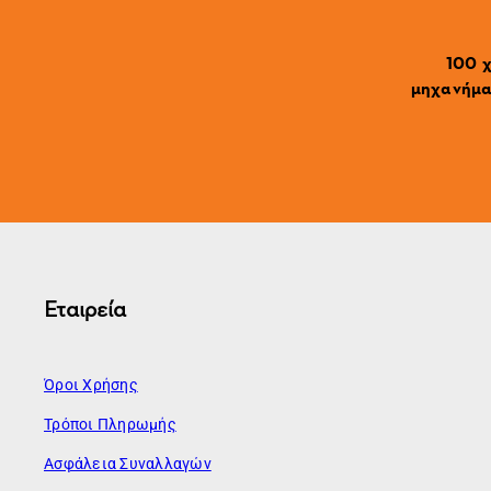
100 χ
μηχανήματ
Εταιρεία
Όροι Χρήσης
Τρόποι Πληρωμής
Ασφάλεια Συναλλαγών