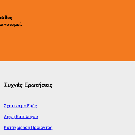
 πάθος
αινοτομεί.
Συχνές Ερωτήσεις
Σχετικά με Εμάς
Λήψη Καταλόγου
Καταχώρηση Προϊόντος