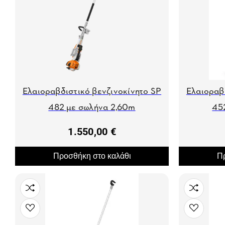
Ελαιοραβδιστικό βενζινοκίνητο SP
Ελαιοραβ
482 με σωλήνα 2,60m
45
1.550,00 €
Προσθήκη στο καλάθι
Πρ