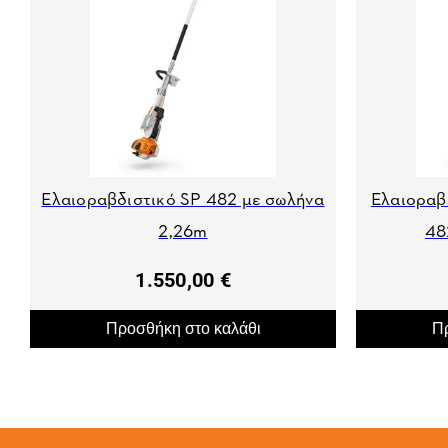
Ελαιοραβδιστικό SP 482 με σωλήνα
Ελαιοραβ
2,26m
48
1.550,00 €
Προσθήκη στο καλάθι
Πρ