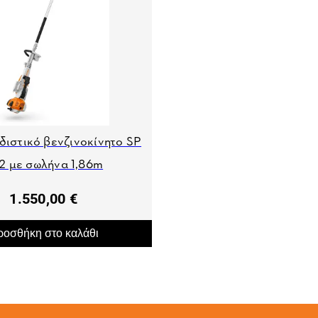
διστικό βενζινοκίνητο SP
2 με σωλήνα 1,86m
1.550,00 €
οσθήκη στο καλάθι