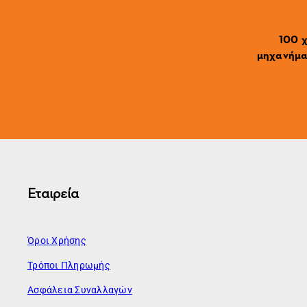
100 χ
μηχανήματ
Εταιρεία
Όροι Χρήσης
Τρόποι Πληρωμής
Ασφάλεια Συναλλαγών