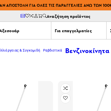
ΆΝ ΑΠΟΣΤΟΛΉ ΓΙΑ ΌΛΕΣ ΤΙΣ ΠΑΡΑΓΓΕΛΊΕΣ ΆΝΩ ΤΩΝ 100
Αναζήτηση προϊόντος
Αξεσουάρ
Για επαγγελματίες
Βενζινοκίνητα
λλιέργειας & Συγκομιδή
Ραβδιστικά