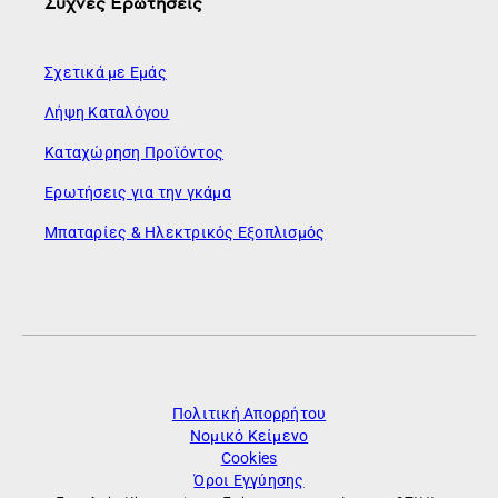
Συχνές Ερωτήσεις
Σχετικά με Εμάς
Λήψη Καταλόγου
Καταχώρηση Προϊόντος
Ερωτήσεις για την γκάμα
Μπαταρίες & Ηλεκτρικός Εξοπλισμός
Πολιτική Απορρήτου
Νομικό Κείμενο
Cookies
Όροι Εγγύησης