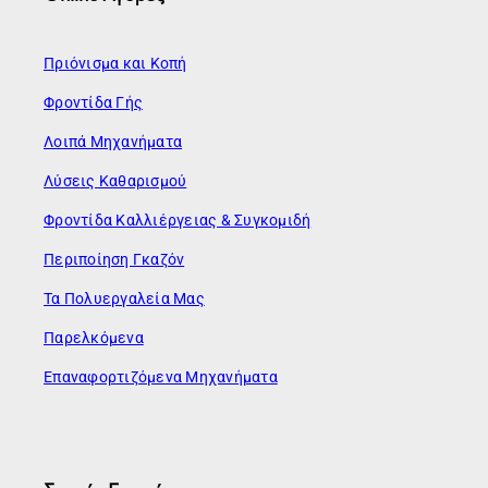
Πριόνισμα και Κοπή
Φροντίδα Γής
Λοιπά Μηχανήματα
Λύσεις Καθαρισμού
Φροντίδα Καλλιέργειας & Συγκομιδή
Περιποίηση Γκαζόν
Τα Πολυεργαλεία Μας
Παρελκόμενα
Επαναφορτιζόμενα Μηχανήματα