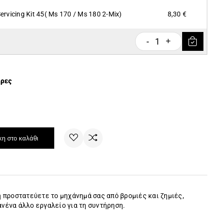
ervicing Kit 45( Ms 170 / Ms 180 2-Mix)
8,30 €
1
-
+
έρες
η στο καλάθι
 προστατεύετε το μηχάνημά σας από βρομιές και ζημιές,
ανένα άλλο εργαλείο για τη συντήρηση.