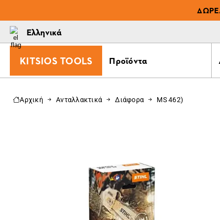
ΔΩΡΕ
Ελληνικά
KITSIOS TOOLS
Προϊόντα
Αρχική
Ανταλλακτικά
Διάφορα
MS 462)