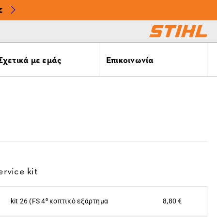
€
Σχετικά με εμάς
Επικοινωνία
ervice kit
kit 26 (FS 4⁰ κοπτικό εξάρτημα
8,80 €