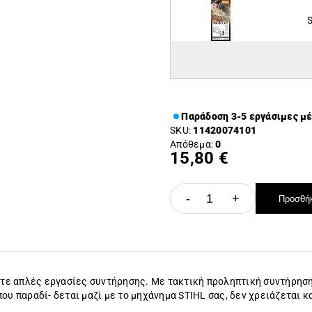
S
Παράδοση 3-5 εργάσιμες μ
SKU:
11420074101
Απόθεμα:
0
15,80 €
-
+
Προσθήκ
σετε απλές εργασίες συντήρησης. Με τακτική προληπτική συντήρηση
ου παραδί- δεται μαζί με το μηχάνημα STIHL σας, δεν χρειάζεται κ