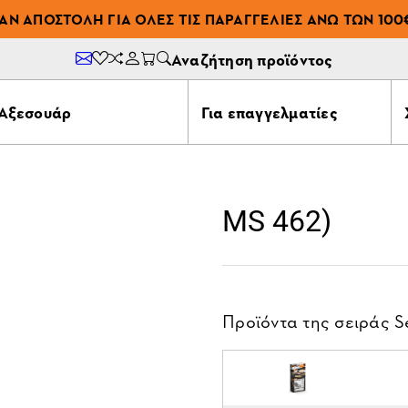
ΆΝ ΑΠΟΣΤΟΛΉ ΓΙΑ ΌΛΕΣ ΤΙΣ ΠΑΡΑΓΓΕΛΊΕΣ ΆΝΩ ΤΩΝ 100
Αναζήτηση προϊόντος
Αξεσουάρ
Για επαγγελματίες
MS 462)
Προϊόντα της σειράς
S