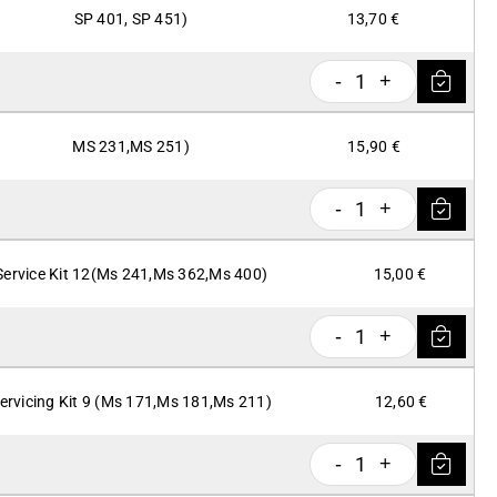
SP 401, SP 451)
13,70 €
1
-
+
MS 231,MS 251)
15,90 €
1
-
+
Service Kit 12(Ms 241,Ms 362,Ms 400)
15,00 €
1
-
+
ervicing Kit 9 (Ms 171,Ms 181,Ms 211)
12,60 €
1
-
+