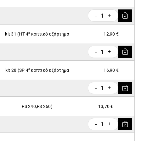
1
-
+
kit 31 (HT 4⁰ κοπτικό εξάρτημα
12,90 €
1
-
+
kit 28 (SP 4⁰ κοπτικό εξάρτημα
16,90 €
1
-
+
FS 240,FS 260)
13,70 €
1
-
+