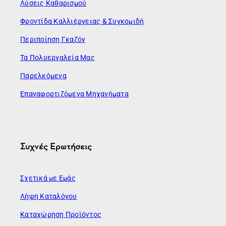
Λύσεις Καθαρισμού
Φροντίδα Καλλιέργειας & Συγκομιδή
Περιποίηση Γκαζόν
Τα Πολυεργαλεία Μας
Παρελκόμενα
Επαναφορτιζόμενα Μηχανήματα
Συχνές Ερωτήσεις
Σχετικά με Εμάς
Λήψη Καταλόγου
Καταχώρηση Προϊόντος