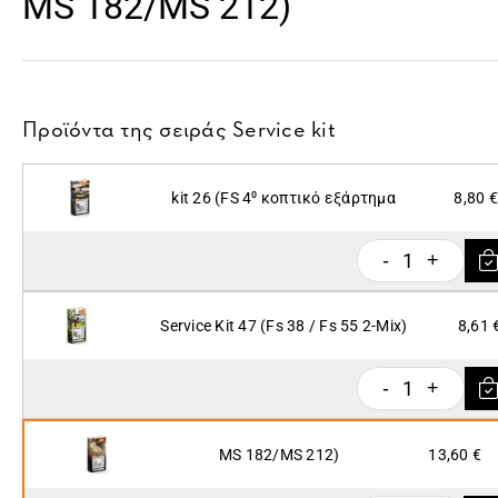
MS 182/MS 212)
Προϊόντα της σειράς
Service kit
kit 26 (FS 4⁰ κοπτικό εξάρτημα
8,80 €
1
-
+
Service Kit 47 (Fs 38 / Fs 55 2-Mix)
8,61 
1
-
+
MS 182/MS 212)
13,60 €