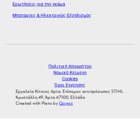
Ερωτήσεις για την γκάμα
Μπαταρίες & Ηλεκτρικός Εξοπλισμός
Πολιτική Απορρήτου
Νομικό Κείμενο
Cookies
Όροι Εγγύησης
Εργαλεία Κίτσιος Αρτα. Επίσημος αντιπρόσωπος STIHL.
Κρυστάλλη 49, Άρτα 47100, Ελλάδα
Created with Plano by
Qorect