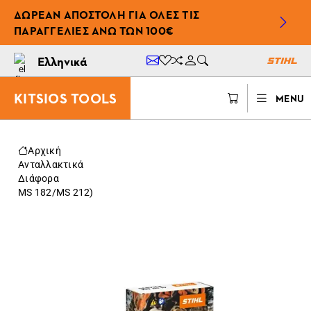
ΔΩΡΕΆΝ ΑΠΟΣΤΟΛΉ ΓΙΑ ΌΛΕΣ ΤΙΣ
ΠΑΡΑΓΓΕΛΊΕΣ ΆΝΩ ΤΩΝ 100€
Ελληνικά
KITSIOS TOOLS
MENU
Αρχική
Ανταλλακτικά
Διάφορα
MS 182/MS 212)