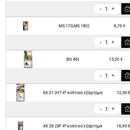
1
-
+
MS 170,MS 180)
8,79 €
1
-
+
BG 86)
15,20 €
1
-
+
kit 31 (HT 4⁰ κοπτικό εξάρτημα
12,90 
1
-
+
kit 28 (SP 4⁰ κοπτικό εξάρτημα
16,90 