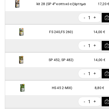
kit 28 (SP 4⁰ κοπτικό εξάρτημα
17,20 
1
-
+
FS 240,FS 260)
14,00 €
1
-
+
SP 452, SP 482)
14,00 €
1
-
+
HS 45 2-MIX)
8,80 €
1
-
+