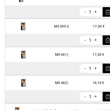
1
-
+
MS 500 I)
17,50 €
1
-
+
MS 661)
17,50 €
1
-
+
MS 462)
16,10 €
1
-
+