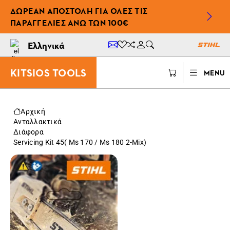
ΔΩΡΕΆΝ ΑΠΟΣΤΟΛΉ ΓΙΑ ΌΛΕΣ ΤΙΣ
ΠΑΡΑΓΓΕΛΊΕΣ ΆΝΩ ΤΩΝ 100€
Ελληνικά
KITSIOS TOOLS
MENU
Αρχική
Ανταλλακτικά
Διάφορα
Servicing Kit 45( Ms 170 / Ms 180 2-Mix)