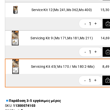
Service Kit 12(Ms 241,Ms 362,Ms 400)
15,30
1
-
+
Servicing Kit 9 (Ms 171,Ms 181,Ms 211)
14,69
1
-
+
Servicing Kit 45( Ms 170 / Ms 180 2-Mix)
8,49
1
-
+
Παράδοση 3-5 εργάσιμες μέρες
SKU:
11300074103