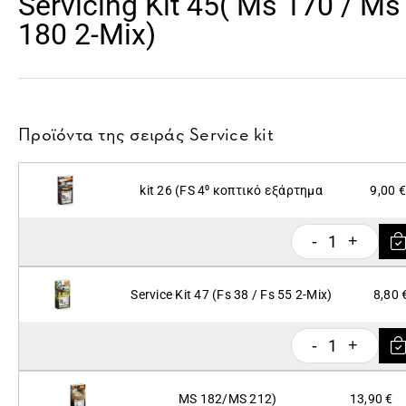
Servicing Kit 45( Ms 170 / Ms
180 2-Mix)
Προϊόντα της σειράς
Service kit
kit 26 (FS 4⁰ κοπτικό εξάρτημα
9,00 €
1
-
+
Service Kit 47 (Fs 38 / Fs 55 2-Mix)
8,80 
1
-
+
MS 182/MS 212)
13,90 €