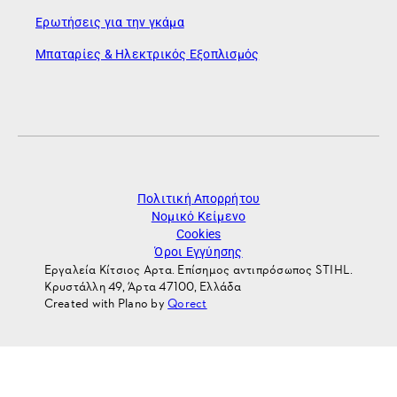
Ερωτήσεις για την γκάμα
Μπαταρίες & Ηλεκτρικός Εξοπλισμός
Πολιτική Απορρήτου
Νομικό Κείμενο
Cookies
Όροι Εγγύησης
Εργαλεία Κίτσιος Αρτα. Επίσημος αντιπρόσωπος STIHL.
Κρυστάλλη 49, Άρτα 47100, Ελλάδα
Created with Plano by
Qorect