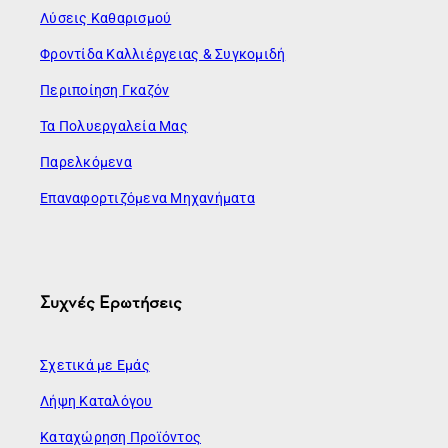
Λύσεις Καθαρισμού
Φροντίδα Καλλιέργειας & Συγκομιδή
Περιποίηση Γκαζόν
Τα Πολυεργαλεία Μας
Παρελκόμενα
Επαναφορτιζόμενα Μηχανήματα
Συχνές Ερωτήσεις
Σχετικά με Εμάς
Λήψη Καταλόγου
Καταχώρηση Προϊόντος