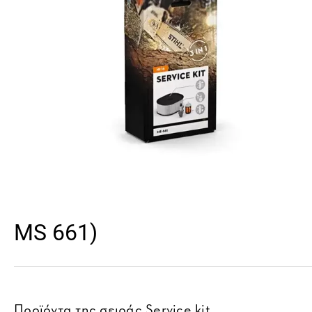
MS 661)
Προϊόντα της σειράς
Service kit