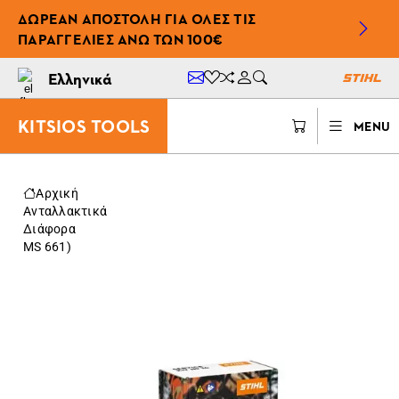
ΔΩΡΕΆΝ ΑΠΟΣΤΟΛΉ ΓΙΑ ΌΛΕΣ ΤΙΣ
ΠΑΡΑΓΓΕΛΊΕΣ ΆΝΩ ΤΩΝ 100€
Ελληνικά
KITSIOS TOOLS
MENU
Αρχική
Ανταλλακτικά
Διάφορα
MS 661)