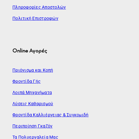
Πληροφορίες Αποστολών
Πολιτική Επιστροφών
Online Αγορές
Πριόνισμα και Κοπή
Φροντίδα Γής
Λοιπά Μηχανήματα
Λύσεις Καθαρισμού
Φροντίδα Καλλιέργειας & Συγκομιδή
Περιποίηση Γκαζόν
Τα Πολυεργαλεία Μας