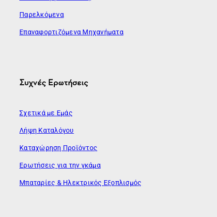
Παρελκόμενα
Επαναφορτιζόμενα Μηχανήματα
Συχνές Ερωτήσεις
Σχετικά με Εμάς
Λήψη Καταλόγου
Καταχώρηση Προϊόντος
Ερωτήσεις για την γκάμα
Μπαταρίες & Ηλεκτρικός Εξοπλισμός