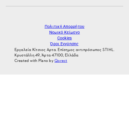
Πολιτική Απορρήτου
Νομικό Κείμενο
Cookies
Όροι Εγγύησης
Εργαλεία Κίτσιος Αρτα. Επίσημος αντιπρόσωπος STIHL.
Κρυστάλλη 49, Άρτα 47100, Ελλάδα
Created with Plano by
Qorect