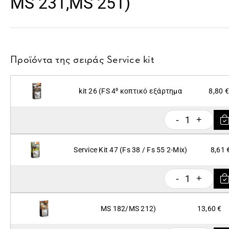
MS 231,MS 251)
Προϊόντα της σειράς
Service kit
kit 26 (FS 4⁰ κοπτικό εξάρτημα
8,80 €
1
-
+
Service Kit 47 (Fs 38 / Fs 55 2-Mix)
8,61 
1
-
+
MS 182/MS 212)
13,60 €