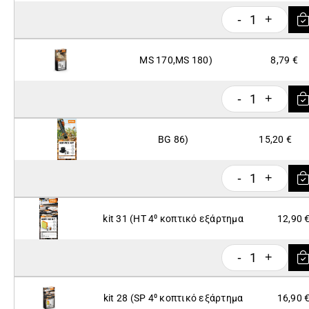
1
-
+
MS 170,MS 180)
8,79 €
1
-
+
BG 86)
15,20 €
1
-
+
kit 31 (HT 4⁰ κοπτικό εξάρτημα
12,90 
1
-
+
kit 28 (SP 4⁰ κοπτικό εξάρτημα
16,90 