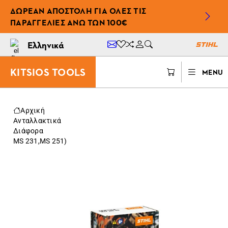
ΔΩΡΕΆΝ ΑΠΟΣΤΟΛΉ ΓΙΑ ΌΛΕΣ ΤΙΣ
ΠΑΡΑΓΓΕΛΊΕΣ ΆΝΩ ΤΩΝ 100€
Ελληνικά
KITSIOS TOOLS
MENU
Αρχική
Ανταλλακτικά
Διάφορα
MS 231,MS 251)