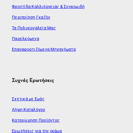
Φροντίδα Καλλιέργειας & Συγκομιδή
Περιποίηση Γκαζόν
Τα Πολυεργαλεία Μας
Παρελκόμενα
Επαναφορτιζόμενα Μηχανήματα
Συχνές Ερωτήσεις
Σχετικά με Εμάς
Λήψη Καταλόγου
Καταχώρηση Προϊόντος
Ερωτήσεις για την γκάμα