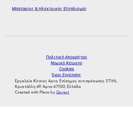
Μπαταρίες & Ηλεκτρικός Εξοπλισμός
Πολιτική Απορρήτου
Νομικό Κείμενο
Cookies
Όροι Εγγύησης
Εργαλεία Κίτσιος Αρτα. Επίσημος αντιπρόσωπος STIHL.
Κρυστάλλη 49, Άρτα 47100, Ελλάδα
Created with Plano by
Qorect